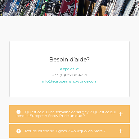
Besoin d’aide?
Appelez le:
+33 (0)1 82 88 47 71
info@europeansnowpride.com
Qu’est ce qu’une semaine de ski gay ? Qu’est ce qui
rend la European Snow Pride unique ?
Pourquoi choisir Tignes ? Pourquoi en Mars ?