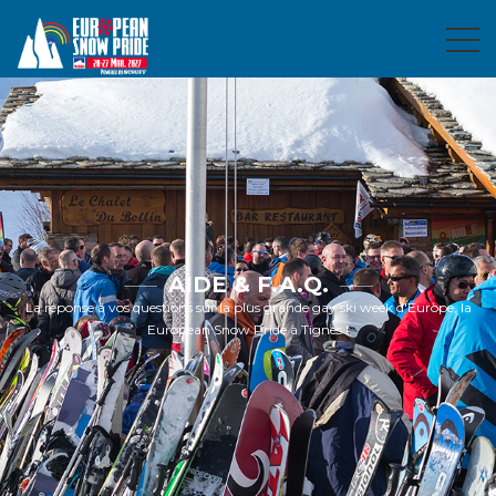
AIDE & F.A.Q.
La réponse à vos questions sur la plus grande gay ski week d'Europe, la
European Snow Pride à Tignes !