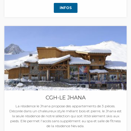
INFOS
CGH-LE JHANA
La résidence le Jhana propose des appartements de 3 pièces.
Décorée dans un chaleureux style mêlant bois et pierre, le Jhana est
la seule résidence de notre sélection qui soit littéralement skis aux
pieds. Elle permet l'accès sans supplément au spa et salle de fitness
de la résidence Nevada.