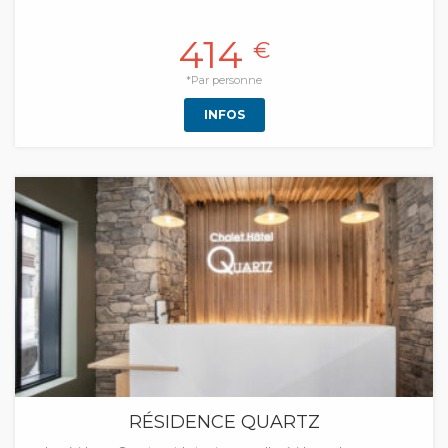
414
€
*Par personne
INFOS
RÉSIDENCE QUARTZ