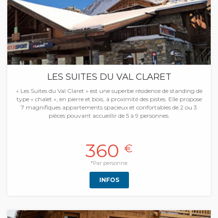
LES SUITES DU VAL CLARET
« Les Suites du Val Claret » est une superbe résidence de standing de
type « chalet », en pierre et bois, à proximité des pistes. Elle propose
7 magnifiques appartements spacieux et confortables de 2 ou 3
pièces pouvant accueillir de 5 à 9 personnes.
360
€
*Par personne
INFOS