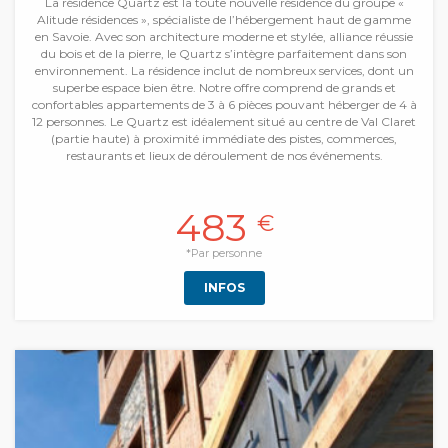
La résidence Quartz est la toute nouvelle résidence du groupe «
Alitude résidences », spécialiste de l’hébergement haut de gamme
en Savoie. Avec son architecture moderne et stylée, alliance réussie
du bois et de la pierre, le Quartz s’intègre parfaitement dans son
environnement. La résidence inclut de nombreux services, dont un
superbe espace bien être. Notre offre comprend de grands et
confortables appartements de 3 à 6 pièces pouvant héberger de 4 à
12 personnes. Le Quartz est idéalement situé au centre de Val Claret
(partie haute) à proximité immédiate des pistes, commerces,
restaurants et lieux de déroulement de nos événements.
483
€
*Par personne
INFOS