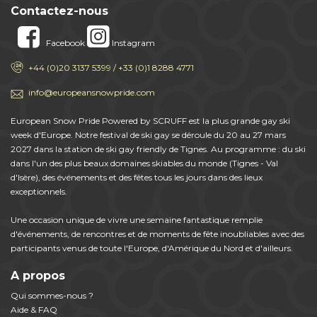
Contactez-nous
Facebook
Instagram
+44 (0)20 3137 5399 / +33 (0)1 8288 4771
info@europeansnowpride.com
European Snow Pride Powered by SCRUFF est la plus grande gay ski
week d'Europe. Notre festival de ski gay se déroule du 20 au 27 mars
2027 dans la station de ski gay friendly de Tignes. Au programme : du ski
dans l'un des plus beaux domaines skiables du monde (Tignes - Val
d'Isère), des événements et des fêtes tous les jours dans des lieux
exceptionnels.
Une occasion unique de vivre une semaine fantastique remplie
d'événements, de rencontres et de moments de fête inoubliables avec des
participants venus de toute l'Europe, d'Amérique du Nord et d'ailleurs.
A propos
Qui sommes-nous ?
Aide & FAQ