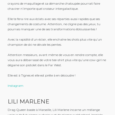
crayons de maquillage et sa démarche chaloupée pourrait faire
chavirer n’importe quel croiseur intergalactique.
Elle te fera rire aux éclats avec ses réparties aussi rapides que ses
changements de costume. Attention, ne cligne pas des yeux, tu
pourrais manquer une de ses transformations éblouissantes !
Avec la rapidité d’un éclair, elle enchaîne les shots plus vite qu’un
champion de ski ne dévale les pentes.
Attention messieurs, avant même de vous en rendre compte, elle
vous aura débarrassé de votre tee-shirt plus vite qu’une cow-girl ne
dégaine son pistolet dans le Far West.
Elle est à Tignes et elle est prête à en découdre !
Instagram
LILI MARLENE
Drag Queen basée à Marseille, Lili Marlene incarne un mélange
unique de futurisme audacieux et de glamour old school. Inspirée