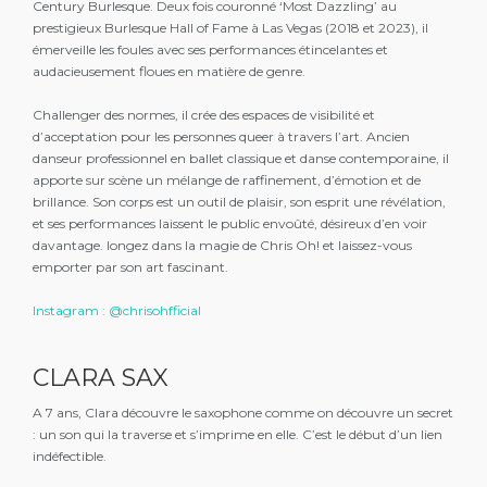
Century Burlesque. Deux fois couronné ‘Most Dazzling’ au
prestigieux Burlesque Hall of Fame à Las Vegas (2018 et 2023), il
émerveille les foules avec ses performances étincelantes et
audacieusement floues en matière de genre.
Challenger des normes, il crée des espaces de visibilité et
d’acceptation pour les personnes queer à travers l’art. Ancien
danseur professionnel en ballet classique et danse contemporaine, il
apporte sur scène un mélange de raffinement, d’émotion et de
brillance. Son corps est un outil de plaisir, son esprit une révélation,
et ses performances laissent le public envoûté, désireux d’en voir
davantage. longez dans la magie de Chris Oh! et laissez-vous
emporter par son art fascinant.
Instagram : @chrisohfficial
CLARA SAX
A 7 ans, Clara découvre le saxophone comme on découvre un secret
: un son qui la traverse et s’imprime en elle. C’est le début d’un lien
indéfectible.