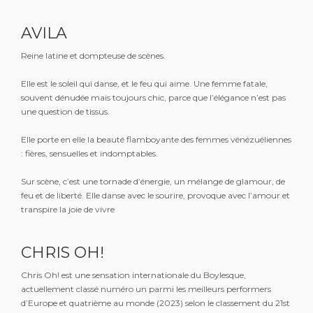
AVILA
Reine latine et dompteuse de scènes.
Elle est le soleil qui danse, et le feu qui aime. Une femme fatale,
souvent dénudée mais toujours chic, parce que l’élégance n’est pas
une question de tissus.
Elle porte en elle la beauté flamboyante des femmes vénézuéliennes
: fières, sensuelles et indomptables.
Sur scène, c’est une tornade d’énergie, un mélange de glamour, de
feu et de liberté. Elle danse avec le sourire, provoque avec l’amour et
transpire la joie de vivre
CHRIS OH!
Chris Oh! est une sensation internationale du Boylesque,
actuellement classé numéro un parmi les meilleurs performers
d’Europe et quatrième au monde (2023) selon le classement du 21st