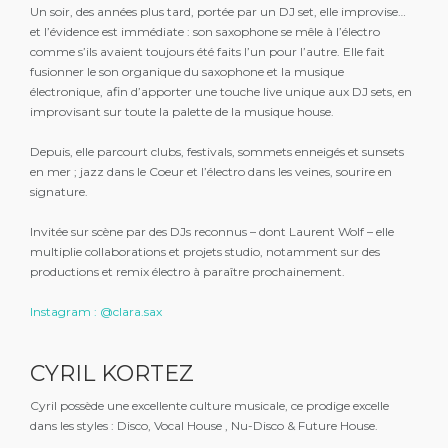
Un soir, des années plus tard, portée par un DJ set, elle improvise…
et l’évidence est immédiate : son saxophone se mêle à l’électro
comme s’ils avaient toujours été faits l’un pour l’autre. Elle fait
fusionner le son organique du saxophone et la musique
électronique, afin d’apporter une touche live unique aux DJ sets, en
improvisant sur toute la palette de la musique house.
Depuis, elle parcourt clubs, festivals, sommets enneigés et sunsets
en mer ; jazz dans le Coeur et l’électro dans les veines, sourire en
signature.
Invitée sur scène par des DJs reconnus – dont Laurent Wolf – elle
multiplie collaborations et projets studio, notamment sur des
productions et remix électro à paraître prochainement.
Instagram : @clara.sax
CYRIL KORTEZ
Cyril possède une excellente culture musicale, ce prodige excelle
dans les styles : Disco, Vocal House , Nu-Disco & Future House.