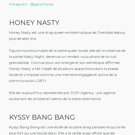
Instagram : @garyfrancq
HONEY NASTY
Honey Nasty est une drag queen emblématique de Grenoble depuis
plus de sept ans.
Figure incontournable de la scène queer locale, elle est la créatrice de
la soirée Nasty Night, devenue un rendez-vous phare de la nuit
grenobloise. Connue pour son énergie et son esthétique affirmée,
Honey Nasty a fait l’objet de plusieurs apparitions dans la presse
locale et s’impose comme une membre engagée et active de la
communauté LGBT+
Elle est aujourd’hui représentée par DOP Agency, une agence
soutenant les artistes et talents de la scène alternative.
KYSSY BANG BANG
Kyssy Bang Bang est une étoile de la scène drag parisienne qui brille
plus fort qu’une boule disco. Elle a le verbe aussi affûté que ses