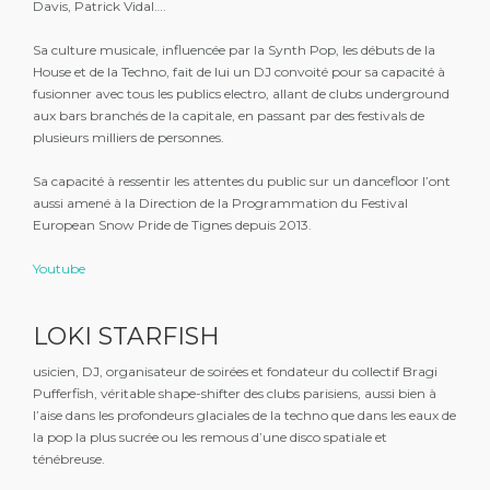
Davis, Patrick Vidal….
Sa culture musicale, influencée par la Synth Pop, les débuts de la
House et de la Techno, fait de lui un DJ convoité pour sa capacité à
fusionner avec tous les publics electro, allant de clubs underground
aux bars branchés de la capitale, en passant par des festivals de
plusieurs milliers de personnes.
Sa capacité à ressentir les attentes du public sur un dancefloor l’ont
aussi amené à la Direction de la Programmation du Festival
European Snow Pride de Tignes depuis 2013.
Youtube
LOKI STARFISH
usicien, DJ, organisateur de soirées et fondateur du collectif Bragi
Pufferfish, véritable shape-shifter des clubs parisiens, aussi bien à
l’aise dans les profondeurs glaciales de la techno que dans les eaux de
la pop la plus sucrée ou les remous d’une disco spatiale et
ténébreuse.