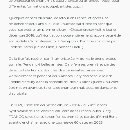
de professeur de chant mais aussi choriste ou arrangeur vocal pour
différentes formations (gospel, artistes pop…).
Quelques années plus tard, de retour en France, et après une
résidence de deux ans à la Folie Douce de val d’Isère en tant que
vocaliste électro, un premier album «Chassé-croisé» voit le jour en
décembre 2016, qu’il écrit et composé entièrement, accompagné de
son acolyte Cédric Pressacco, à l’exception d’un titre composé par
Frédéric Baron (Céline Dion, Chimène Badi…).
De là il se fait repérer par l’humoriste Jarry qui va le prendre sous
son aile. Pendant 4 belles années, Gary fera ses premières parties
dans toute la France, dont les plus belles salles parisiennes.
Parallèlement et pendant deux années Gary décroche le rôle de
Freddie Mercury dans la comédie musicale « Killer Queen » où vont
être mis en avant ses talents de chanteur mais aussi de danseur et
d’acrobate.
En 2021, il sort son deuxième album « 1984 » aux influences
Synthwave de The Weeknd, édulcoré de sa FrenchTouch. Gary
FRANCQ se voit ensuite confier les premières parties d’Amel Bent
avant d’enchaîner avec une tournée de 60 dates en 2023.