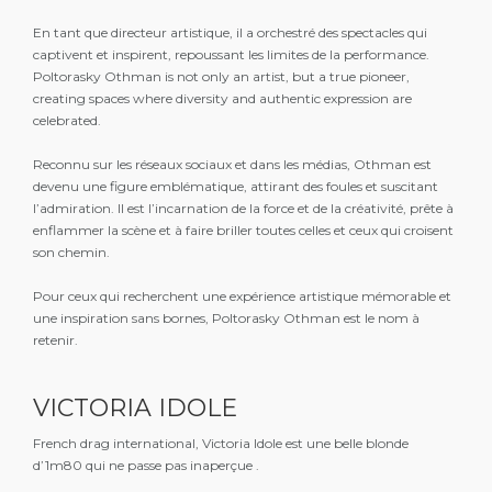
En tant que directeur artistique, il a orchestré des spectacles qui
captivent et inspirent, repoussant les limites de la performance.
Poltorasky Othman is not only an artist, but a true pioneer,
creating spaces where diversity and authentic expression are
celebrated.
Reconnu sur les réseaux sociaux et dans les médias, Othman est
devenu une figure emblématique, attirant des foules et suscitant
l’admiration. Il est l’incarnation de la force et de la créativité, prête à
enflammer la scène et à faire briller toutes celles et ceux qui croisent
son chemin.
Pour ceux qui recherchent une expérience artistique mémorable et
une inspiration sans bornes, Poltorasky Othman est le nom à
retenir.
VICTORIA IDOLE
French drag international, Victoria Idole est une belle blonde
d’1m80 qui ne passe pas inaperçue .