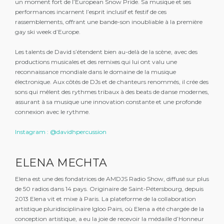
un moment fort de l’European Snow Pride. Sa musique et ses
performances incarnent l’esprit inclusif et festif de ces
rassemblements, offrant une bande-son inoubliable à la première
gay ski week d’Europe.
Les talents de David s’étendent bien au-delà de la scène, avec des
productions musicales et des remixes qui lui ont valu une
reconnaissance mondiale dans le domaine de la musique
électronique. Aux côtés de DJs et de chanteurs renommés, il crée des
sons qui mêlent des rythmes tribaux à des beats de danse modernes,
assurant à sa musique une innovation constante et une profonde
connexion avec le rythme.
Instagram : @davidhpercussion
ELENA MECHTA
Elena est une des fondatrices de AMDJS Radio Show, diffusé sur plus
de 50 radios dans 14 pays. Originaire de Saint-Pétersbourg, depuis
2013 Elena vit et mixe à Paris. La plateforme de la collaboration
artistique pluridisciplinaire Igloo Pairs, où Elena a été chargée de la
conception artistique, a eu la joie de recevoir la médaille d’Honneur