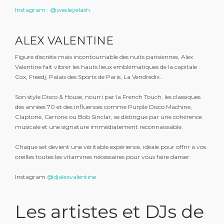
Instagram : @wesleyelash
ALEX VALENTINE
Figure discrète mais incontournable des nuits parisiennes, Alex
Valentine fait vibrer les hauts lieux emblématiques de la capitale :
Cox, Freedj, Palais des Sports de Paris, La Vendredix…
Son style Disco & House, nourri par la French Touch, les classiques
des années 70 et des influences comme Purple Disco Machine,
Claptone, Cerrone ou Bob Sinclar, se distingue par une cohérence
musicale et une signature immédiatement reconnaissable.
Chaque set devient une véritable expérience, idéale pour offrir à vos
oreilles toutes les vitamines nécessaires pour vous faire danser.
Instagram
@djalexvalentine
Les artistes et DJs de