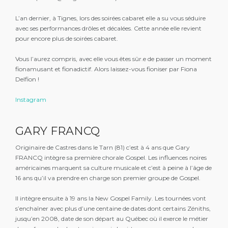
L’an dernier, à Tignes, lors des soirées cabaret elle a su vous séduire
avec ses performances drôles et décalées. Cette année elle revient
pour encore plus de soirées cabaret.
Vous l’aurez compris, avec elle vous êtes sûr.e de passer un moment
fionamusant et fionadictif. Alors laissez-vous fioniser par Fiona
Delfion !
Instagram
GARY FRANCQ
Originaire de Castres dans le Tarn (81) c’est à 4 ans que Gary
FRANCQ intègre sa première chorale Gospel. Les influences noires
américaines marquent sa culture musicale et c’est à peine à l’âge de
16 ans qu’il va prendre en charge son premier groupe de Gospel.
Il intègre ensuite à 19 ans la New Gospel Family. Les tournées vont
s’enchaîner avec plus d’une centaine de dates dont certains Zéniths,
jusqu’en 2008, date de son départ au Québec où il exerce le métier