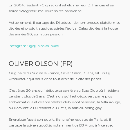
En 2004, résident FG dj radio, il est élu meilleur Dj français et sa
soirée “Progress!” meilleure soirée parisienne!
Actuellement, il partage des Dj sets sur de nombreuses plateformes
dédiées et produit aussi des soirées Revival Calao dédiées à la house
des années 90, son autre passion.
Instagram : @dj_nicolas_nucci
OLIVER OLSON (FR)
Originaire du Sud de la France, Oliver Olson, 31 ans, est un Dj
Producteur qui nous vient tout droit de la cité des papes .
C’est à ses 20 ans qu’il débute sa carrière au Stax Club où il résidera
pendant plus de 5 ans. C’est alors qu’il est découvert par le plus
emblématique et célèbre célèbre club Montpellierain, la Villa Rouge,
où il devient le DJ résident du Cat’s, la salle clubbing gay.
Énergique face à son public, il enchaîne les dates de Paris, où il
partage la scène aux côtés notamment de DJ Aron, à Nice avec