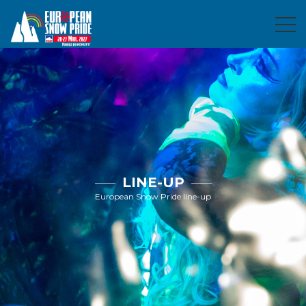
LINE-UP
European Snow Pride line-up