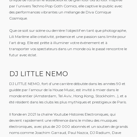
par l’univers Techno Pop Goth Comics, elle captive le public avec
des performances vibrantes un mélange de Diva Comique
Cosmique.
Que ce soit sur scène ou derrière l’objectif en tant que photographe,
Lili Marlène allie créativité, présence et une passion sans limite pour
l’art drag. Elle est prête à illuminer votre événement et à
transporter vos spectateurs dans un monde où le passé rencontre le
futur avec éclat.
DJ LITTLE NEMO
DJ LITTLE NEMO, fort d’une carrière débutée dans les années 90 et
guidée par l’amour de la House Music, est invité à mixer dans le
monde entier (Amsterdam, Tel Aviv, Hong Kong, Stockholm…), et a
été résident dans les clubs les plus mythiques et prestigieux de Paris.
Il fonde en 2021 la chaîne Youtube Histoires Electroniques, qui
devient rapidement une référence dans le milieu des musiques
électroniques, avec plus de 20 000 abonnés et un soutien de grands
noms comme Joachim Garraud, Paul Nazca, DJ Radium, Dave