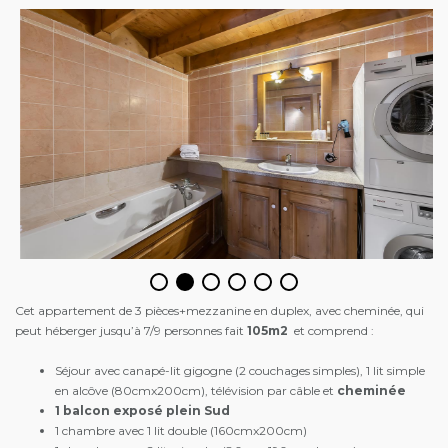
Cet appartement de 3 pièces+mezzanine en duplex, avec cheminée, qui
peut héberger jusqu’à 7/9 personnes fait
105m2
et comprend :
Séjour avec canapé-lit gigogne (2 couchages simples), 1 lit simple
en alcôve (80cmx200cm), télévision par câble et
cheminée
1 balcon exposé plein Sud
1 chambre avec 1 lit double (160cmx200cm)