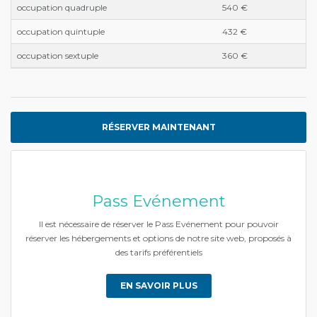
occupation quadruple
540 €
occupation quintuple
432 €
occupation sextuple
360 €
RÉSERVER MAINTENANT
Pass Evénement
Il est nécessaire de réserver le Pass Evénement pour pouvoir
réserver les hébergements et options de notre site web, proposés à
des tarifs préférentiels
EN SAVOIR PLUS