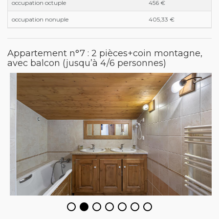
occupation octuple
456 €
occupation nonuple
405,33 €
Appartement n°7 : 2 pièces+coin montagne,
avec balcon (jusqu’à 4/6 personnes)