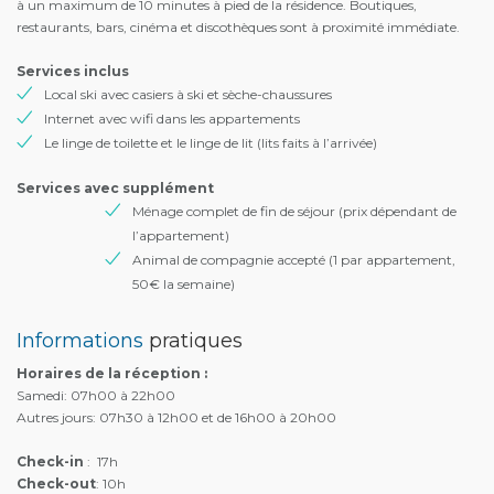
à un maximum de 10 minutes à pied de la résidence. Boutiques,
restaurants, bars, cinéma et discothèques sont à proximité immédiate.
Services inclus
Local ski avec casiers à ski et sèche-chaussures
Internet avec wifi dans les appartements
Le linge de toilette et le linge de lit (lits faits à l’arrivée)
Services avec supplément
Ménage complet de fin de séjour (prix dépendant de
l’appartement)
Animal de compagnie accepté (1 par appartement,
50€ la semaine)
Informations
pratiques
Horaires de la réception :
Samedi: 07h00 à 22h00
Autres jours: 07h30 à 12h00 et de 16h00 à 20h00
Check-in
: 17h
Check-out
: 10h