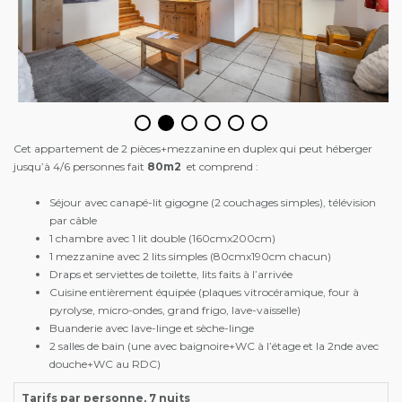
Cet appartement de 2 pièces+mezzanine en duplex qui peut héberger
jusqu’à 4/6 personnes fait
80m2
et comprend :
Séjour avec canapé-lit gigogne (2 couchages simples), télévision
par câble
1 chambre avec 1 lit double (160cmx200cm)
1 mezzanine avec 2 lits simples (80cmx190cm chacun)
Draps et serviettes de toilette, lits faits à l’arrivée
Cuisine entièrement équipée (plaques vitrocéramique, four à
pyrolyse, micro-ondes, grand frigo, lave-vaisselle)
Buanderie avec lave-linge et sèche-linge
2 salles de bain (une avec baignoire+WC à l’étage et la 2nde avec
douche+WC au RDC)
Tarifs par personne, 7 nuits