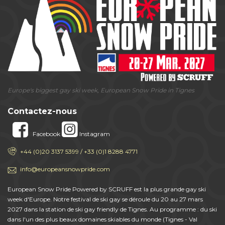
Europe's biggest gay ski week, European Snow Pride in Tignes
Contactez-nous
Facebook
Instagram
+44 (0)20 3137 5399 / +33 (0)1 8288 4771
info@europeansnowpride.com
European Snow Pride Powered by SCRUFF est la plus grande gay ski
week d'Europe. Notre festival de ski gay se déroule du 20 au 27 mars
2027 dans la station de ski gay friendly de Tignes. Au programme : du ski
dans l'un des plus beaux domaines skiables du monde (Tignes - Val