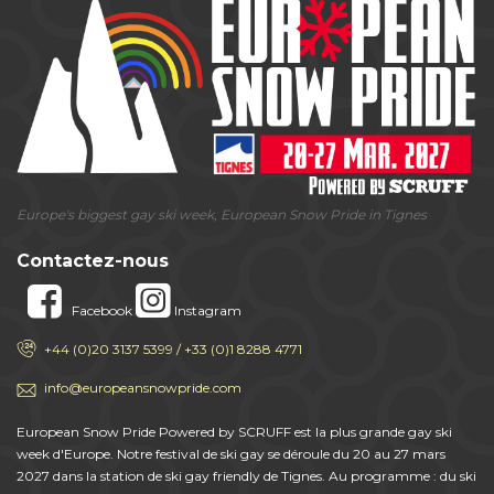
Europe's biggest gay ski week, European Snow Pride in Tignes
Contactez-nous
Facebook
Instagram
+44 (0)20 3137 5399 / +33 (0)1 8288 4771
info@europeansnowpride.com
European Snow Pride Powered by SCRUFF est la plus grande gay ski
week d'Europe. Notre festival de ski gay se déroule du 20 au 27 mars
2027 dans la station de ski gay friendly de Tignes. Au programme : du ski