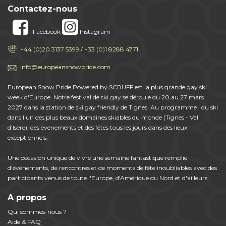
Contactez-nous
Facebook
Instagram
+44 (0)20 3137 5399 / +33 (0)1 8288 4771
info@europeansnowpride.com
European Snow Pride Powered by SCRUFF est la plus grande gay ski
week d'Europe. Notre festival de ski gay se déroule du 20 au 27 mars
2027 dans la station de ski gay friendly de Tignes. Au programme : du ski
dans l'un des plus beaux domaines skiables du monde (Tignes - Val
d'Isère), des événements et des fêtes tous les jours dans des lieux
exceptionnels.
Une occasion unique de vivre une semaine fantastique remplie
d'événements, de rencontres et de moments de fête inoubliables avec des
participants venus de toute l'Europe, d'Amérique du Nord et d'ailleurs.
A propos
Qui sommes-nous ?
Aide & FAQ