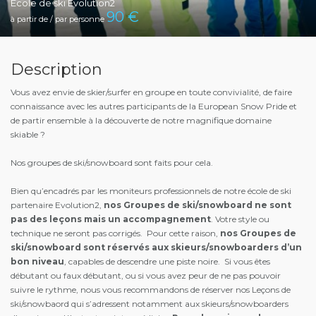
Ecole de ski Evolution2
90
€
à partir de / par personne
Description
Vous avez envie de skier/surfer en groupe en toute convivialité, de faire
connaissance avec les autres participants de la European Snow Pride et
de partir ensemble à la découverte de notre magnifique domaine
skiable ?
Nos groupes de ski/snowboard sont faits pour cela.
Bien qu’encadrés par les moniteurs professionnels de notre école de ski
partenaire Evolution2,
nos Groupes de ski/snowboard ne sont
pas des leçons mais un accompagnement
. Votre style ou
technique ne seront pas corrigés. Pour cette raison,
nos Groupes de
ski/snowboard sont réservés aux skieurs/snowboarders d’un
bon niveau
, capables de descendre une piste noire. Si vous êtes
débutant ou faux débutant, ou si vous avez peur de ne pas pouvoir
suivre le rythme, nous vous recommandons de réserver nos Leçons de
ski/snowbaord qui s’adressent notamment aux skieurs/snowboarders