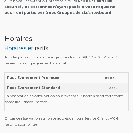
d’un niveau débutant ou intermédiaire.
Pour des raisons de
sécurité, les personnes n’ayant pas le niveau requis ne
pourront participer à nos Groupes de ski/snowboard.
Horaires
Horaires et
tarifs
Tous les jours du dimanche au jeudi inclus, de 09h30 à 12h30 soit 15
heures d’accompagnement au total.
Pass Evénement Premium
inclus
Pass Evénement Standard
+ 90 €
La réservation de cette option en prévente sur notre site est fortement
conseillée. Places limitées !
En cas de réservation sur place auprès de notre Service Client : +10€
(selon disponibilité)