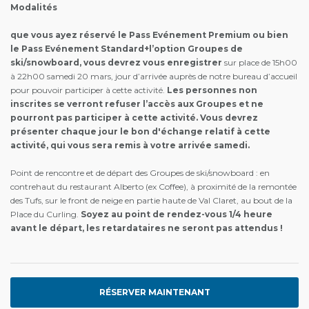
Modalités
que vous ayez réservé le Pass Evénement Premium ou bien
le Pass Evénement Standard+l’option Groupes de
ski/snowboard, vous devrez vous enregistrer
sur place de 15h00
à 22h00 samedi 20 mars, jour d’arrivée auprès de notre bureau d’accueil
pour pouvoir participer à cette activité.
Les personnes non
inscrites se verront refuser l’accès aux Groupes et ne
pourront pas participer à cette activité. Vous devrez
présenter chaque jour le bon d'échange relatif à cette
activité, qui vous sera remis à votre arrivée samedi.
Point de rencontre et de départ des Groupes de ski/snowboard : en
contrehaut du restaurant Alberto (ex Coffee), à proximité de la remontée
des Tufs, sur le front de neige en partie haute de Val Claret, au bout de la
Place du Curling.
Soyez au point de rendez-vous 1/4 heure
avant le départ, les retardataires ne seront pas attendus !
RÉSERVER MAINTENANT