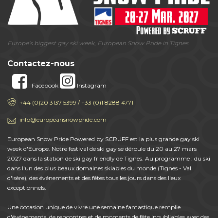
Europe's biggest gay ski week, European Snow Pride in Tignes
Contactez-nous
Facebook
Instagram
+44 (0)20 3137 5399 / +33 (0)1 8288 4771
info@europeansnowpride.com
European Snow Pride Powered by SCRUFF est la plus grande gay ski
week d'Europe. Notre festival de ski gay se déroule du 20 au 27 mars
2027 dans la station de ski gay friendly de Tignes. Au programme : du ski
dans l'un des plus beaux domaines skiables du monde (Tignes - Val
d'Isère), des événements et des fêtes tous les jours dans des lieux
exceptionnels.
Une occasion unique de vivre une semaine fantastique remplie
d'événements, de rencontres et de moments de fête inoubliables avec des