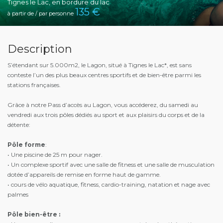
Tignes le Lac, en bordure du lac
135
€
à partir de / par personne
Description
S’étendant sur 5.000m2, le Lagon, situé à Tignes le Lac*, est sans
conteste l’un des plus beaux centres sportifs et de bien-être parmi les
stations françaises.
Grâce à notre Pass d’accès au Lagon, vous accéderez, du samedi au
vendredi aux trois pôles dédiés au sport et aux plaisirs du corps et de la
détente:
Pôle forme
:
• Une piscine de 25 m pour nager.
• Un complexe sportif avec une salle de fitness et une salle de musculation
dotée d’appareils de remise en forme haut de gamme.
• cours de vélo aquatique, fitness, cardio-training, natation et nage avec
palmes
Pôle bien-être :